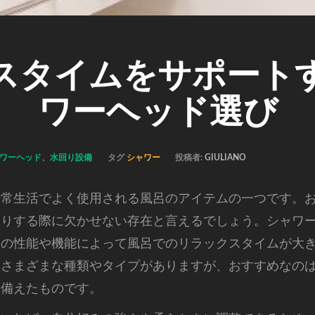
スタイムをサポート
ワーヘッド選び
ワーヘッド
、
水回り設備
タグ
シャワー
投稿者:
GIULIANO
日常生活でよく使用される風呂のアイテムの一つです。
たりする際に欠かせない存在と言えるでしょう。シャワ
その性能や機能によって風呂でのリラックスタイムが大
はさまざまな種類やタイプがありますが、おすすめなの
を備えたものです。