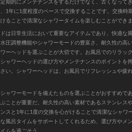
、定期的にメンテナンスをするだけでなく、古くなって
、1年に1度程度のペースで交換することです。交換時
付けることで清潔なシャワータイムを楽しむことができ
ッドは日常生活において重要なアイテムであり、快適な
。水圧調整機能やシャワーモードの豊富さ、耐久性の高
ャワーヘッドを選ぶことが大切です。お風呂でのリラッ
ひシャワーヘッドの選び方やメンテナンスのポイントを
ださい。シャワーヘッドは、お風呂でリフレッシュや疲
なシャワーモードを備えたものを選ぶことがおすすめで
ぶことが重要だ。耐久性の高い素材であるステンレスや
ンスと1年に1度の交換を心がけることで清潔なシャワ
適な風呂タイムをサポートしてくれるため、選び方やメ
タイムを過ごそう。