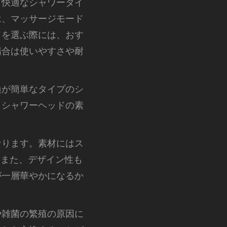
、快適なシャワータイ
は、マッサージモード
ドを選ぶ際には、おす
場合は使いやすさや耐
換が簡単なタイプのシ
。シャワーヘッドの素
なります。素材にはス
。また、デザイン性も
が一層華やかになるか
や雑菌の繁殖の原因に