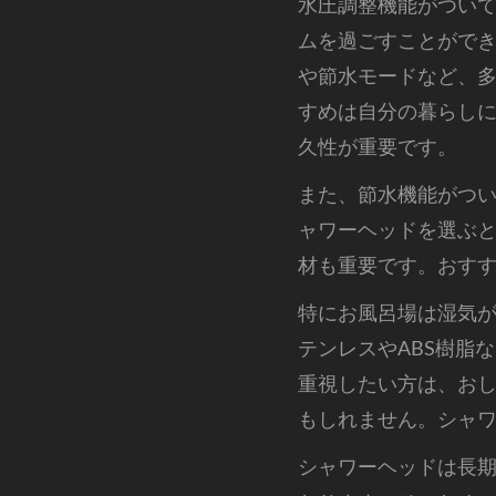
水圧調整機能がつい
ムを過ごすことがで
や節水モードなど、
すめは自分の暮らし
久性が重要です。
また、節水機能がつ
ャワーヘッドを選ぶ
材も重要です。おす
特にお風呂場は湿気
テンレスやABS樹脂
重視したい方は、お
もしれません。シャ
シャワーヘッドは長