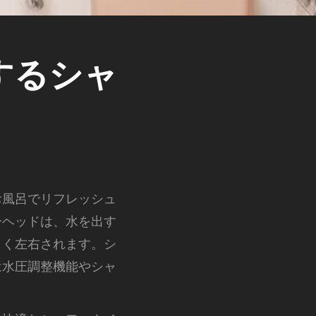
するシャ
お風呂でリフレッシュ
ーヘッドは、水を出す
きく左右されます。シ
は水圧調整機能やシャ