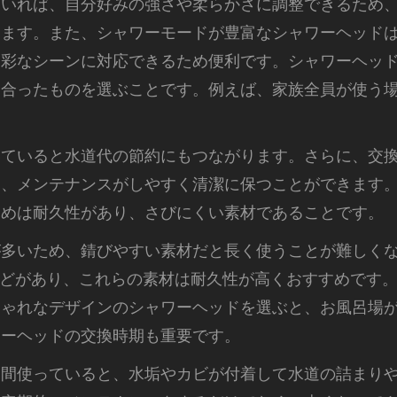
ていれば、自分好みの強さや柔らかさに調整できるため
きます。また、シャワーモードが豊富なシャワーヘッド
多彩なシーンに対応できるため便利です。シャワーヘッ
に合ったものを選ぶことです。例えば、家族全員が使う
いていると水道代の節約にもつながります。さらに、交
と、メンテナンスがしやすく清潔に保つことができます
すめは耐久性があり、さびにくい素材であることです。
が多いため、錆びやすい素材だと長く使うことが難しく
などがあり、これらの素材は耐久性が高くおすすめです
しゃれなデザインのシャワーヘッドを選ぶと、お風呂場
ワーヘッドの交換時期も重要です。
期間使っていると、水垢やカビが付着して水道の詰まり