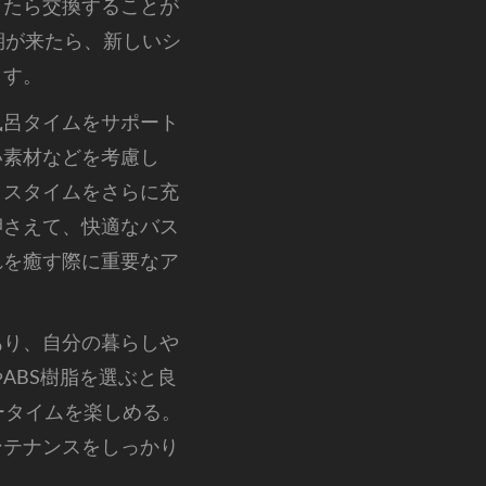
きたら交換することが
期が来たら、新しいシ
ます。
風呂タイムをサポート
い素材などを考慮し
クスタイムをさらに充
押さえて、快適なバス
れを癒す際に重要なア
あり、自分の暮らしや
ABS樹脂を選ぶと良
ータイムを楽しめる。
ンテナンスをしっかり