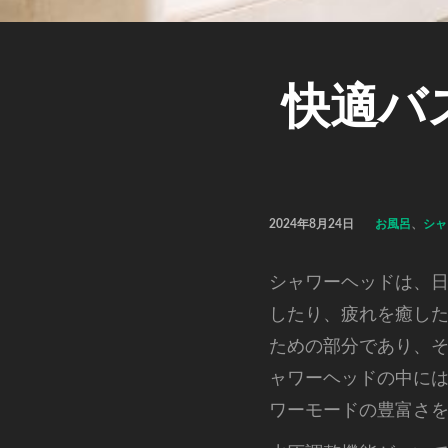
快適バ
2024年8月24日
お風呂
、
シャ
シャワーヘッドは、
したり、疲れを癒し
ための部分であり、
ャワーヘッドの中に
ワーモードの豊富さ