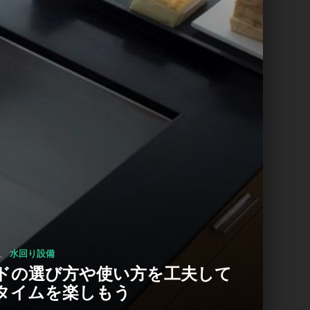
、
水回り設備
ドの選び方や使い方を工夫して
タイムを楽しもう