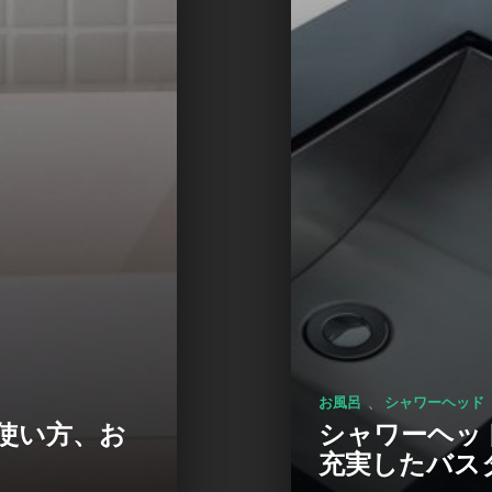
、
お風呂
シャワーヘッド
使い方、お
シャワーヘッ
充実したバス