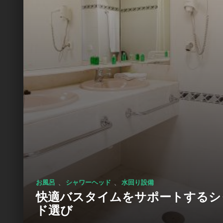
、
、
お風呂
シャワーヘッド
水回り設備
快適バスタイムをサポートするシ
ド選び